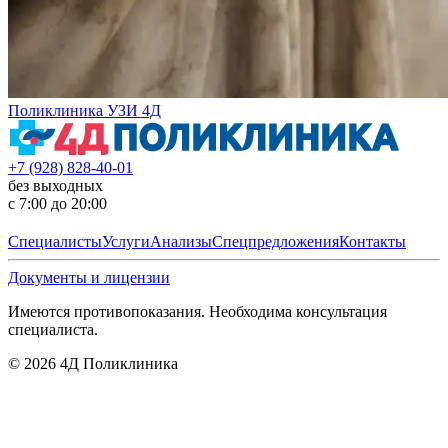
Поликлиника УЗИ 4Д
+7 (928) 828-40-01
без выходных
с 7:00 до 20:00
Специалисты
Услуги
Анализы
Спецпредложения
Контакты
Документы и лицензии
Имеются противопоказания. Необходима консультация
специалиста.
©
2026
4Д Поликлиника