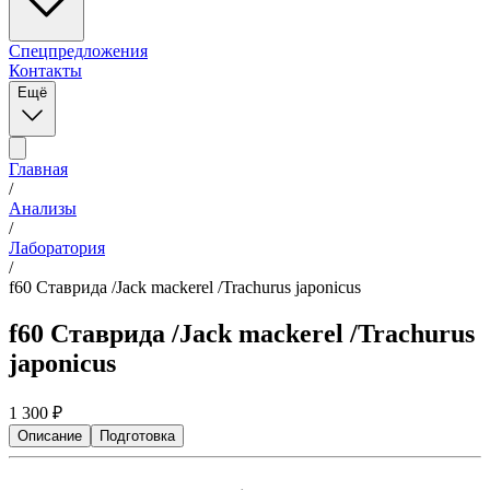
Спецпредложения
Контакты
Ещё
Главная
/
Анализы
/
Лаборатория
/
f60 Ставрида /Jack mackerel /Trachurus japonicus
f60 Ставрида /Jack mackerel /Trachurus
japonicus
1 300
₽
Описание
Подготовка