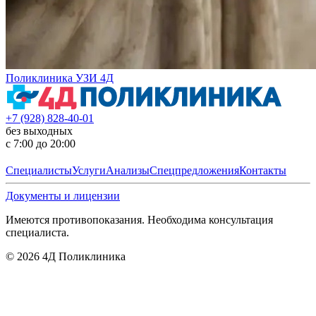
Поликлиника УЗИ 4Д
+7 (928) 828-40-01
без выходных
с 7:00 до 20:00
Специалисты
Услуги
Анализы
Спецпредложения
Контакты
Документы и лицензии
Имеются противопоказания. Необходима консультация
специалиста.
©
2026
4Д Поликлиника