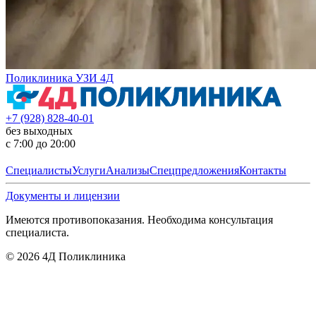
Поликлиника УЗИ 4Д
+7 (928) 828-40-01
без выходных
с 7:00 до 20:00
Специалисты
Услуги
Анализы
Спецпредложения
Контакты
Документы и лицензии
Имеются противопоказания. Необходима консультация
специалиста.
©
2026
4Д Поликлиника