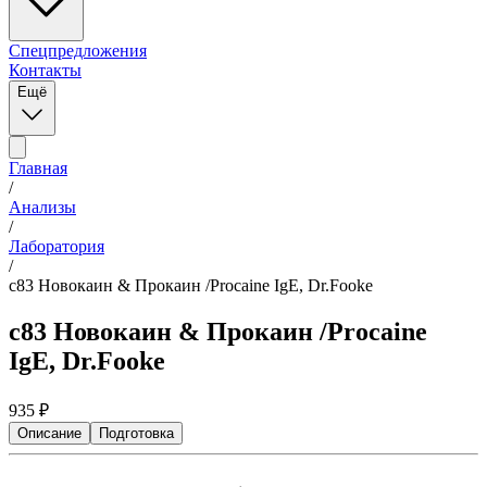
Спецпредложения
Контакты
Ещё
Главная
/
Анализы
/
Лаборатория
/
c83 Новокаин & Прокаин /Procaine IgE, Dr.Fooke
c83 Новокаин & Прокаин /Procaine
IgE, Dr.Fooke
935
₽
Описание
Подготовка