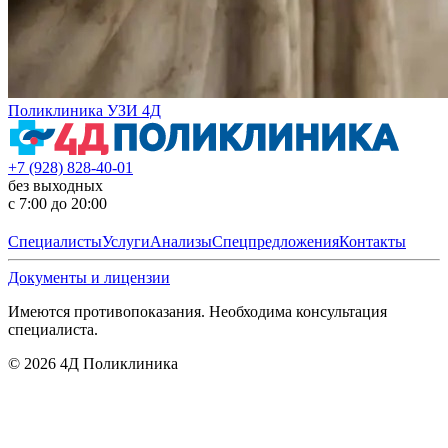
Поликлиника УЗИ 4Д
+7 (928) 828-40-01
без выходных
с 7:00 до 20:00
Специалисты
Услуги
Анализы
Спецпредложения
Контакты
Документы и лицензии
Имеются противопоказания. Необходима консультация
специалиста.
©
2026
4Д Поликлиника