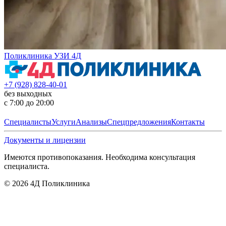
Поликлиника УЗИ 4Д
+7 (928) 828-40-01
без выходных
с 7:00 до 20:00
Специалисты
Услуги
Анализы
Спецпредложения
Контакты
Документы и лицензии
Имеются противопоказания. Необходима консультация
специалиста.
©
2026
4Д Поликлиника