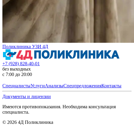
Поликлиника УЗИ 4Д
+7 (928) 828-40-01
без выходных
с 7:00 до 20:00
Специалисты
Услуги
Анализы
Спецпредложения
Контакты
Документы и лицензии
Имеются противопоказания. Необходима консультация
специалиста.
©
2026
4Д Поликлиника