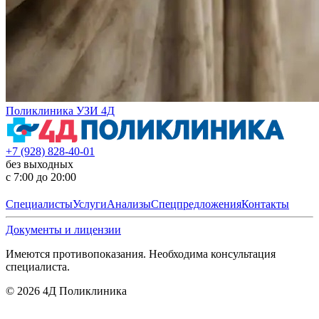
Поликлиника УЗИ 4Д
+7 (928) 828-40-01
без выходных
с 7:00 до 20:00
Специалисты
Услуги
Анализы
Спецпредложения
Контакты
Документы и лицензии
Имеются противопоказания. Необходима консультация
специалиста.
©
2026
4Д Поликлиника