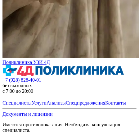
Поликлиника УЗИ 4Д
+7 (928) 828-40-01
без выходных
с 7:00 до 20:00
Специалисты
Услуги
Анализы
Спецпредложения
Контакты
Документы и лицензии
Имеются противопоказания. Необходима консультация
специалиста.