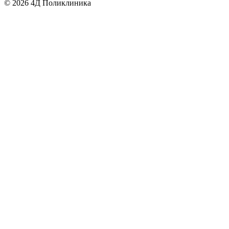
©
2026
4Д Поликлиника