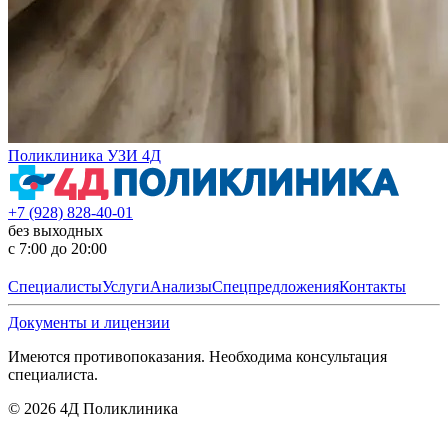
Поликлиника УЗИ 4Д
+7 (928) 828-40-01
без выходных
с 7:00 до 20:00
Специалисты
Услуги
Анализы
Спецпредложения
Контакты
Документы и лицензии
Имеются противопоказания. Необходима консультация
специалиста.
©
2026
4Д Поликлиника