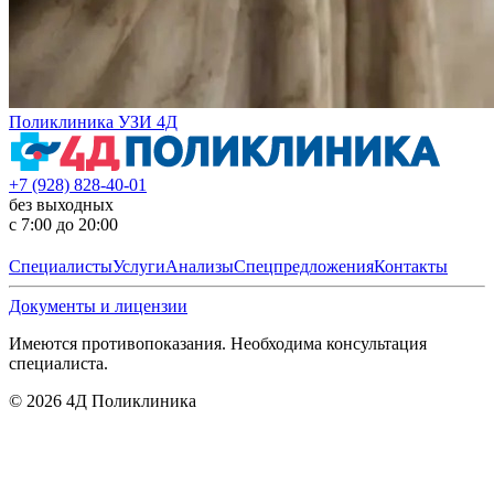
Поликлиника УЗИ 4Д
+7 (928) 828-40-01
без выходных
с 7:00 до 20:00
Специалисты
Услуги
Анализы
Спецпредложения
Контакты
Документы и лицензии
Имеются противопоказания. Необходима консультация
специалиста.
©
2026
4Д Поликлиника