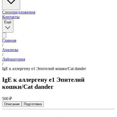
Спецпредложения
Контакты
Ещё
Главная
/
Анализы
/
Лаборатория
/
IgE к аллергену e1 Эпителий кошки/Cat dander
IgE к аллергену e1 Эпителий
кошки/Cat dander
500
₽
Описание
Подготовка