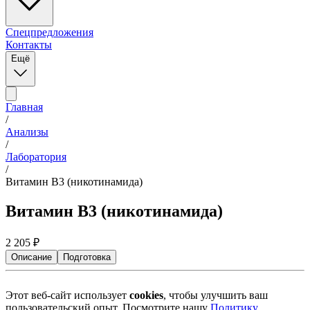
Спецпредложения
Контакты
Ещё
Главная
/
Анализы
/
Лаборатория
/
Витамин B3 (никотинамида)
Витамин B3 (никотинамида)
2 205
₽
Описание
Подготовка
Этот веб-сайт использует
cookies
, чтобы улучшить ваш
пользовательский опыт. Посмотрите нашу
Политику