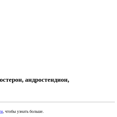
остерон, андростендион,
ти
, чтобы узнать больше.