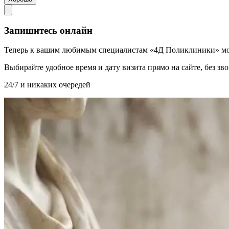
Запишитесь онлайн
Теперь к вашим любимым специалистам «4Д Поликлиники» мо
Выбирайте удобное время и дату визита прямо на сайте, без з
24/7 и никаких очередей