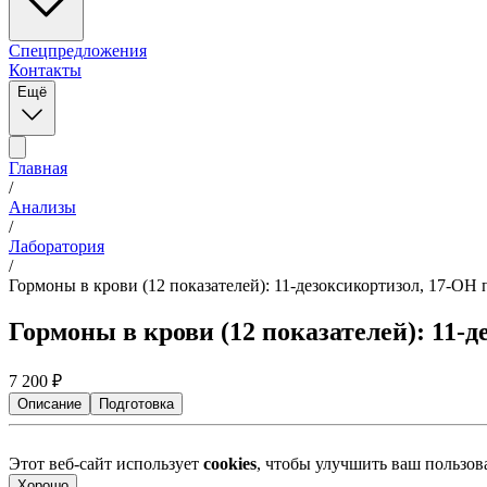
Спецпредложения
Контакты
Ещё
Главная
/
Анализы
/
Лаборатория
/
Гормоны в крови (12 показателей): 11-дезоксикортизол, 17-ОН 
Гормоны в крови (12 показателей): 11-д
7 200
₽
Описание
Подготовка
Этот веб-сайт использует
cookies
, чтобы улучшить ваш пользо
Хорошо