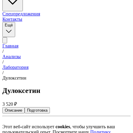
Спецпредложения
Контакты
Ещё
Главная
/
Анализы
/
Лаборатория
/
Дулоксетин
Дулоксетин
3 520
₽
Описание
Подготовка
Этот веб-сайт использует
cookies
, чтобы улучшить ваш
пользовательский опыт. Посмотрите нашу
Политику