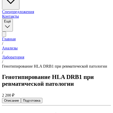
Спецпредложения
Контакты
Ещё
Главная
/
Анализы
/
Лаборатория
/
Генотипирование HLA DRВ1 при ревматической патологии
Генотипирование HLA DRВ1 при
ревматической патологии
2 200
₽
Описание
Подготовка