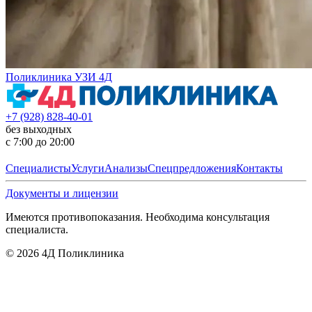
Поликлиника УЗИ 4Д
+7 (928) 828-40-01
без выходных
с 7:00 до 20:00
Специалисты
Услуги
Анализы
Спецпредложения
Контакты
Документы и лицензии
Имеются противопоказания. Необходима консультация
специалиста.
©
2026
4Д Поликлиника