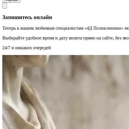
Запишитесь онлайн
Теперь к вашим любимым специалистам «4Д Поликлиники» мо
Выбирайте удобное время и дату визита прямо на сайте, без з
24/7 и никаких очередей