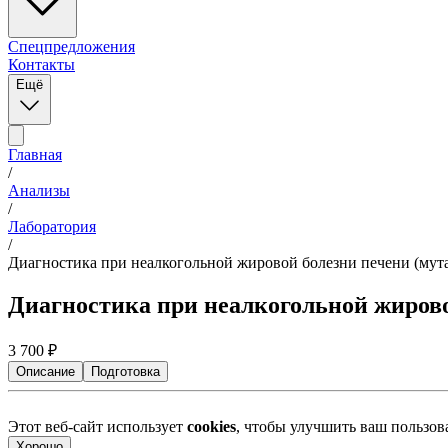
Спецпредложения
Контакты
Ещё
Главная
/
Анализы
/
Лаборатория
/
Диагностика при неалкогольной жировой болезни печени (мут
Диагностика при неалкогольной жирово
3 700
₽
Описание
Подготовка
Этот веб-сайт использует
cookies
, чтобы улучшить ваш пользо
Хорошо