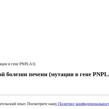
ации в гене PNPLA3)
й болезни печени (мутации в гене PNPL
вательский опыт. Посмотрите нашу
Политику конфиденциальнос