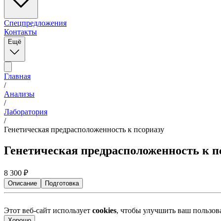
Спецпредложения
Контакты
Ещё
Главная
/
Анализы
/
Лаборатория
/
Генетическая предрасположенность к псориазу
Генетическая предрасположенность к п
8 300
₽
Описание
Подготовка
Этот веб-сайт использует
cookies
, чтобы улучшить ваш пользо
Хорошо