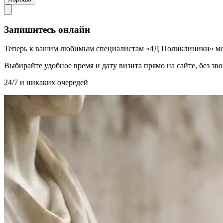
Запишитесь онлайн
Теперь к вашим любимым специалистам «4Д Поликлиники» мо
Выбирайте удобное время и дату визита прямо на сайте, без з
24/7 и никаких очередей