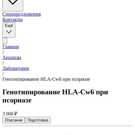
Спецпредложения
Контакты
Ещё
Главная
/
Анализы
/
Лаборатория
/
Генотипирование HLA-Cw6 при псориазе
Генотипирование HLA-Cw6 при
псориазе
3 000
₽
Описание
Подготовка