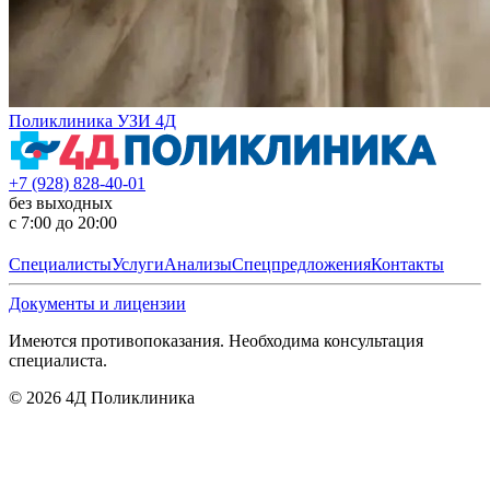
Поликлиника УЗИ 4Д
+7 (928) 828-40-01
без выходных
с 7:00 до 20:00
Специалисты
Услуги
Анализы
Спецпредложения
Контакты
Документы и лицензии
Имеются противопоказания. Необходима консультация
специалиста.
©
2026
4Д Поликлиника