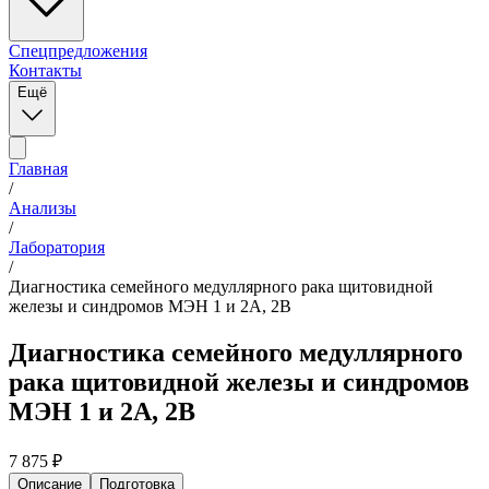
Спецпредложения
Контакты
Ещё
Главная
/
Анализы
/
Лаборатория
/
Диагностика семейного медуллярного рака щитовидной
железы и синдромов МЭН 1 и 2A, 2B
Диагностика семейного медуллярного
рака щитовидной железы и синдромов
МЭН 1 и 2A, 2B
7 875
₽
Описание
Подготовка