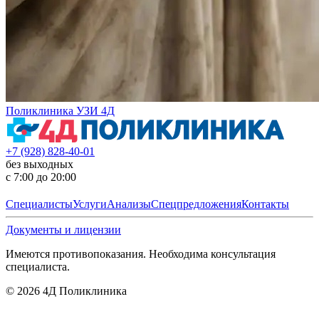
Поликлиника УЗИ 4Д
+7 (928) 828-40-01
без выходных
с 7:00 до 20:00
Специалисты
Услуги
Анализы
Спецпредложения
Контакты
Документы и лицензии
Имеются противопоказания. Необходима консультация
специалиста.
©
2026
4Д Поликлиника