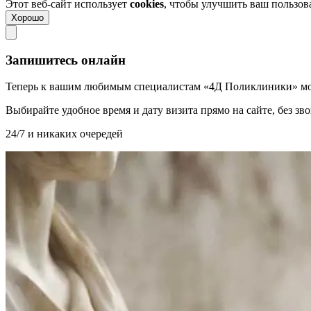
Этот веб-сайт использует
cookies
, чтобы улучшить ваш пользо
Хорошо
Запишитесь онлайн
Теперь к вашим любимым специалистам «4Д Поликлиники» мо
Выбирайте удобное время и дату визита прямо на сайте, без з
24/7 и никаких очередей