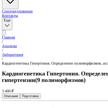
Спецпредложения
Контакты
Ещё
Главная
/
Анализы
/
Лаборатория
/
Кардиогенетика Гипертония. Определение полиморфизмов, асс
Кардиогенетика Гипертония. Определе
гипертензии(9 полиморфизмов)
3 400
₽
Описание
Подготовка