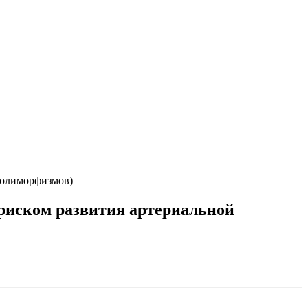
полиморфизмов)
риском развития артериальной