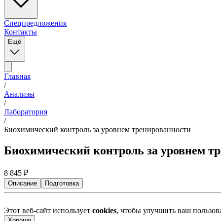
Спецпредложения
Контакты
Ещё
Главная
/
Анализы
/
Лаборатория
/
Биохимический контроль за уровнем тренированности
Биохимический контроль за уровнем т
8 845
₽
Описание
Подготовка
Этот веб-сайт использует
cookies
, чтобы улучшить ваш пользо
Хорошо