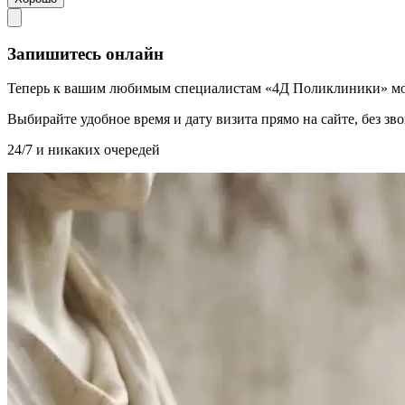
Запишитесь онлайн
Теперь к вашим любимым специалистам «4Д Поликлиники» мо
Выбирайте удобное время и дату визита прямо на сайте, без з
24/7 и никаких очередей