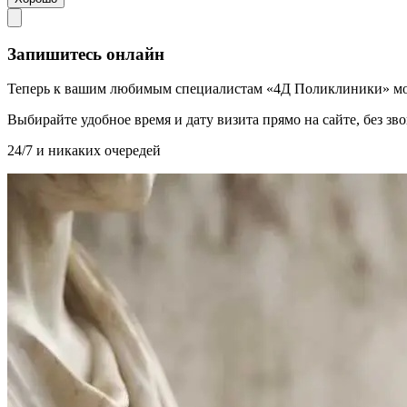
Запишитесь онлайн
Теперь к вашим любимым специалистам «4Д Поликлиники» мо
Выбирайте удобное время и дату визита прямо на сайте, без з
24/7 и никаких очередей