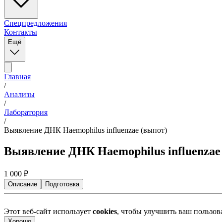
Спецпредложения
Контакты
Ещё
Главная
/
Анализы
/
Лаборатория
/
Выявление ДНК Haemophilus influenzae (выпот)
Выявление ДНК Haemophilus influenzae
1 000
₽
Описание
Подготовка
Этот веб-сайт использует
cookies
, чтобы улучшить ваш пользо
Хорошо