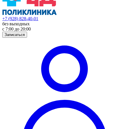
+7 (928) 828-40-01
без выходных
с 7:00 до 20:00
Записаться