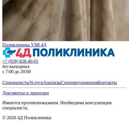
Поликлиника УЗИ 4Д
+7 (928) 828-40-01
без выходных
с 7:00 до 20:00
Специалисты
Услуги
Анализы
Спецпредложения
Контакты
Документы и лицензии
Имеются противопоказания. Необходима консультация
специалиста.
©
2026
4Д Поликлиника