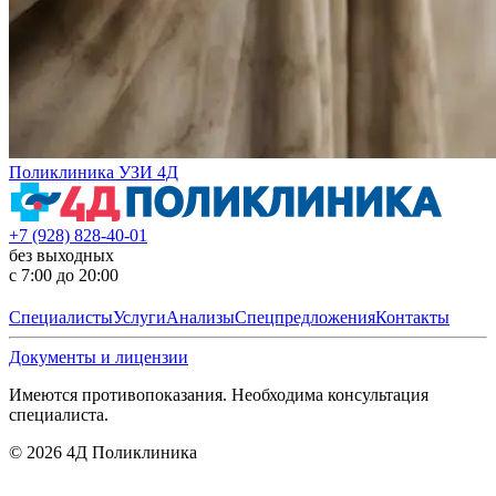
Поликлиника УЗИ 4Д
+7 (928) 828-40-01
без выходных
с 7:00 до 20:00
Специалисты
Услуги
Анализы
Спецпредложения
Контакты
Документы и лицензии
Имеются противопоказания. Необходима консультация
специалиста.
©
2026
4Д Поликлиника