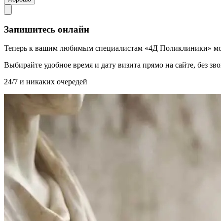
Запишитесь онлайн
Теперь к вашим любимым специалистам «4Д Поликлиники» мо
Выбирайте удобное время и дату визита прямо на сайте, без з
24/7 и никаких очередей