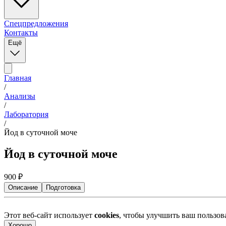
Спецпредложения
Контакты
Ещё
Главная
/
Анализы
/
Лаборатория
/
Йод в суточной моче
Йод в суточной моче
900
₽
Описание
Подготовка
Этот веб-сайт использует
cookies
, чтобы улучшить ваш пользо
Хорошо