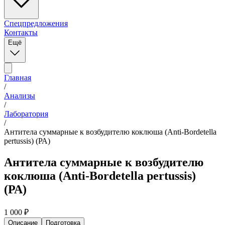
Спецпредложения
Контакты
Ещё
Главная
/
Анализы
/
Лаборатория
/
Антитела суммарные к возбудителю коклюша (Anti-Bordetella
pertussis) (РА)
Антитела суммарные к возбудителю
коклюша (Anti-Bordetella pertussis)
(РА)
1 000
₽
Описание
Подготовка