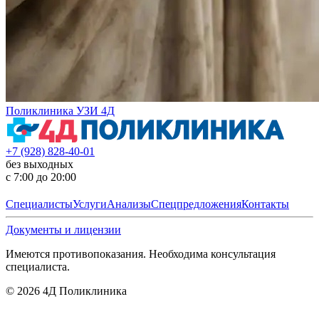
Поликлиника УЗИ 4Д
+7 (928) 828-40-01
без выходных
с 7:00 до 20:00
Специалисты
Услуги
Анализы
Спецпредложения
Контакты
Документы и лицензии
Имеются противопоказания. Необходима консультация
специалиста.
©
2026
4Д Поликлиника