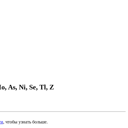
 As, Ni, Se, Tl, Z
ти
, чтобы узнать больше.