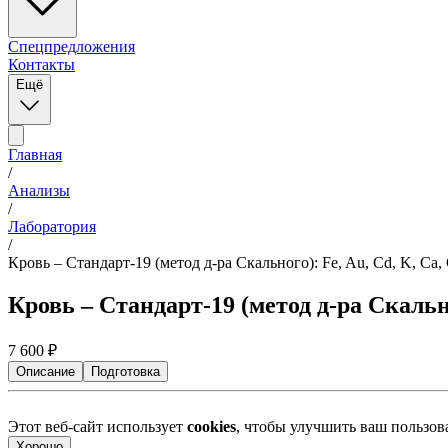
Спецпредложения
Контакты
Ещё
Главная
/
Анализы
/
Лаборатория
/
Кровь – Стандарт-19 (метод д-ра Скального): Fe, Au, Cd, K, Ca, C
Кровь – Стандарт-19 (метод д-ра Скальног
7 600
₽
Описание
Подготовка
Этот веб-сайт использует
cookies
, чтобы улучшить ваш пользо
Хорошо