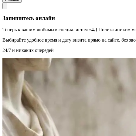
Запишитесь онлайн
Теперь к вашим любимым специалистам «4Д Поликлиники» мо
Выбирайте удобное время и дату визита прямо на сайте, без з
24/7 и никаких очередей