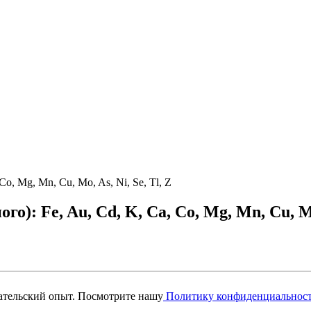
o, Mg, Mn, Cu, Mo, As, Ni, Se, Tl, Z
о): Fe, Au, Cd, K, Ca, Co, Mg, Mn, Cu, Mo,
вательский опыт. Посмотрите нашу
Политику конфиденциальнос