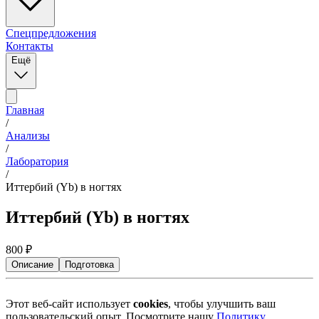
Спецпредложения
Контакты
Ещё
Главная
/
Анализы
/
Лаборатория
/
Иттербий (Yb) в ногтях
Иттербий (Yb) в ногтях
800
₽
Описание
Подготовка
Этот веб-сайт использует
cookies
, чтобы улучшить ваш
пользовательский опыт. Посмотрите нашу
Политику