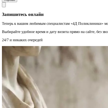
Запишитесь онлайн
Теперь к вашим любимым специалистам «4Д Поликлиники» мо
Выбирайте удобное время и дату визита прямо на сайте, без з
24/7 и никаких очередей