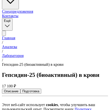
Спецпредложения
Контакты
Ещё
Главная
/
Анализы
/
Лаборатория
/
Гепсидин-25 (биоактивный) в крови
Гепсидин-25 (биоактивный) в крови
17 100
₽
Описание
Подготовка
Этот веб-сайт использует
cookies
, чтобы улучшить ваш
пользовательский опыт. Посмотрите нашу
Политику