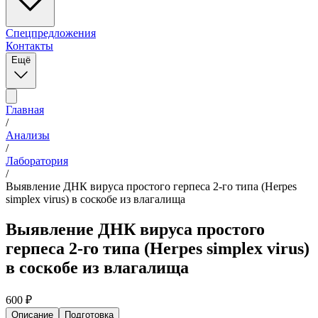
Спецпредложения
Контакты
Ещё
Главная
/
Анализы
/
Лаборатория
/
Выявление ДНК вируса простого герпеса 2-го типа (Herpes
simplex virus) в соскобе из влагалища
Выявление ДНК вируса простого
герпеса 2-го типа (Herpes simplex virus)
в соскобе из влагалища
600
₽
Описание
Подготовка