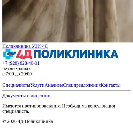
Поликлиника УЗИ 4Д
+7 (928) 828-40-01
без выходных
с 7:00 до 20:00
Специалисты
Услуги
Анализы
Спецпредложения
Контакты
Документы и лицензии
Имеются противопоказания. Необходима консультация
специалиста.
©
2026
4Д Поликлиника