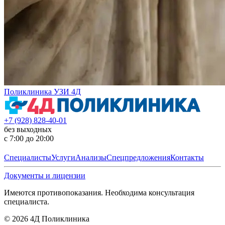
Поликлиника УЗИ 4Д
+7 (928) 828-40-01
без выходных
с 7:00 до 20:00
Специалисты
Услуги
Анализы
Спецпредложения
Контакты
Документы и лицензии
Имеются противопоказания. Необходима консультация
специалиста.
©
2026
4Д Поликлиника