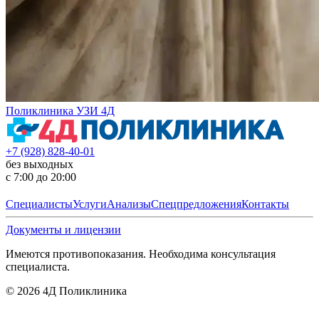
Поликлиника УЗИ 4Д
+7 (928) 828-40-01
без выходных
с 7:00 до 20:00
Специалисты
Услуги
Анализы
Спецпредложения
Контакты
Документы и лицензии
Имеются противопоказания. Необходима консультация
специалиста.
©
2026
4Д Поликлиника