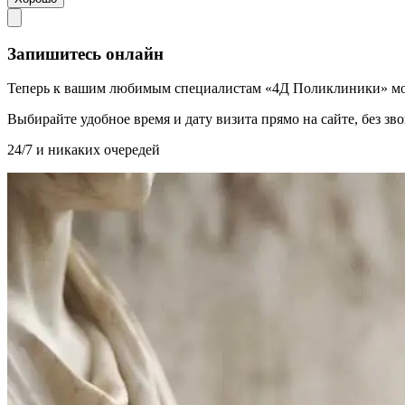
Запишитесь онлайн
Теперь к вашим любимым специалистам «4Д Поликлиники» мо
Выбирайте удобное время и дату визита прямо на сайте, без з
24/7 и никаких очередей