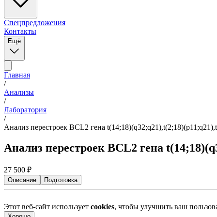
Спецпредложения
Контакты
Ещё
Главная
/
Анализы
/
Лаборатория
/
Анализ перестроек BCL2 гена t(14;18)(q32;q21),t(2;18)(p11;q21)
Анализ перестроек BCL2 гена t(14;18)(q3
27 500
₽
Описание
Подготовка
Этот веб-сайт использует
cookies
, чтобы улучшить ваш пользо
Хорошо