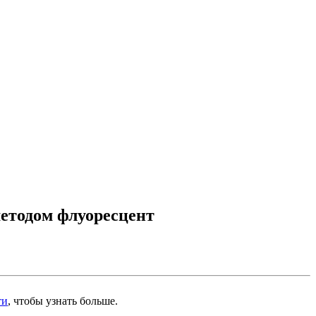
 методом флуоресцент
ти
, чтобы узнать больше.