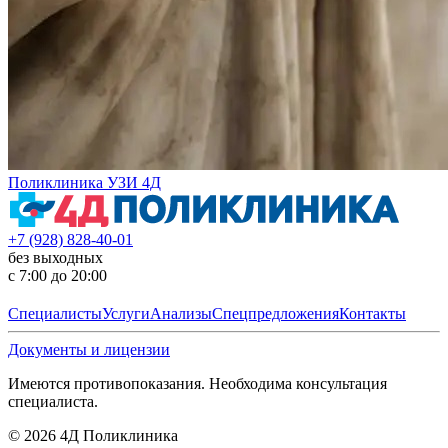
Поликлиника УЗИ 4Д
+7 (928) 828-40-01
без выходных
с 7:00 до 20:00
Специалисты
Услуги
Анализы
Спецпредложения
Контакты
Документы и лицензии
Имеются противопоказания. Необходима консультация
специалиста.
©
2026
4Д Поликлиника