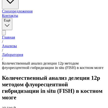
Спецпредложения
Контакты
Ещё
Главная
/
Анализы
/
Лаборатория
/
Количественный анализ делеции 12p методом
флуоресцентной гибридизации in situ (FISH) в костном мозге
Количественный анализ делеции 12p
методом флуоресцентной
гибридизации in situ (FISH) в костном
мозге