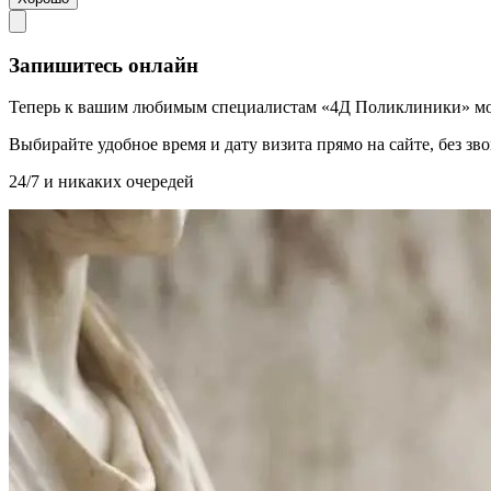
Запишитесь онлайн
Теперь к вашим любимым специалистам «4Д Поликлиники» мо
Выбирайте удобное время и дату визита прямо на сайте, без з
24/7 и никаких очередей