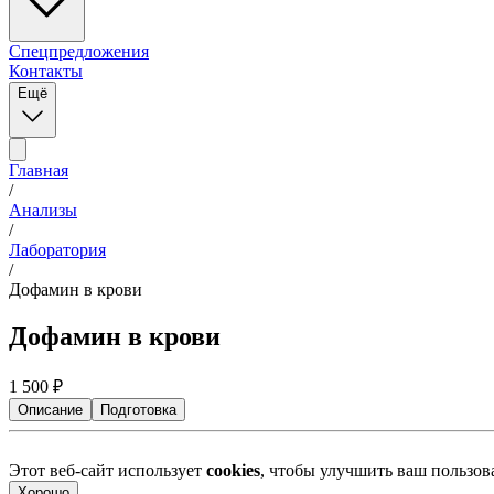
Спецпредложения
Контакты
Ещё
Главная
/
Анализы
/
Лаборатория
/
Дофамин в крови
Дофамин в крови
1 500
₽
Описание
Подготовка
Этот веб-сайт использует
cookies
, чтобы улучшить ваш пользо
Хорошо