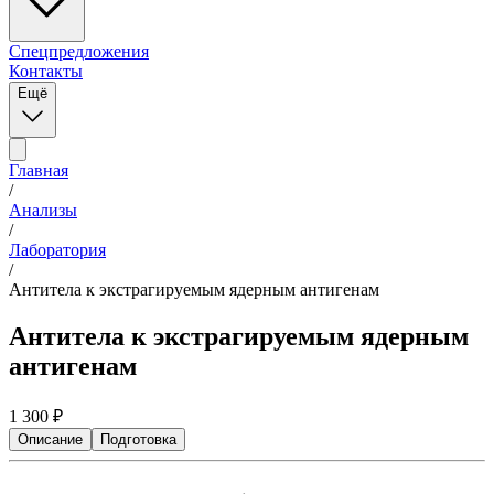
Спецпредложения
Контакты
Ещё
Главная
/
Анализы
/
Лаборатория
/
Антитела к экстрагируемым ядерным антигенам
Антитела к экстрагируемым ядерным
антигенам
1 300
₽
Описание
Подготовка