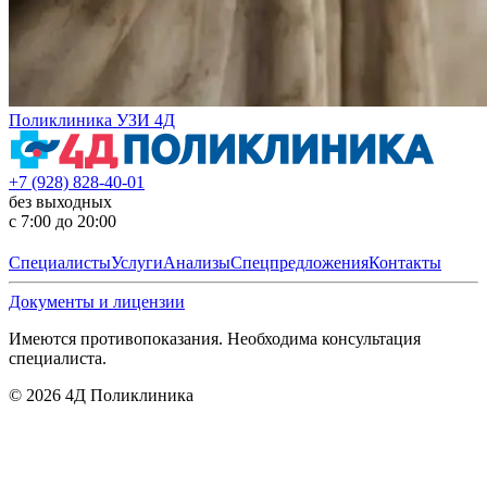
Поликлиника УЗИ 4Д
+7 (928) 828-40-01
без выходных
с 7:00 до 20:00
Специалисты
Услуги
Анализы
Спецпредложения
Контакты
Документы и лицензии
Имеются противопоказания. Необходима консультация
специалиста.
©
2026
4Д Поликлиника