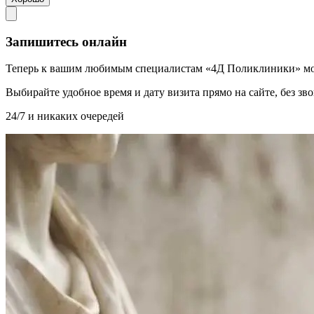
Запишитесь онлайн
Теперь к вашим любимым специалистам «4Д Поликлиники» мо
Выбирайте удобное время и дату визита прямо на сайте, без з
24/7 и никаких очередей