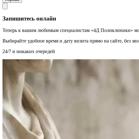
Запишитесь онлайн
Теперь к вашим любимым специалистам «4Д Поликлиники» мо
Выбирайте удобное время и дату визита прямо на сайте, без з
24/7 и никаких очередей