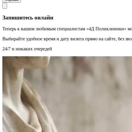
Запишитесь онлайн
Теперь к вашим любимым специалистам «4Д Поликлиники» мо
Выбирайте удобное время и дату визита прямо на сайте, без з
24/7 и никаких очередей