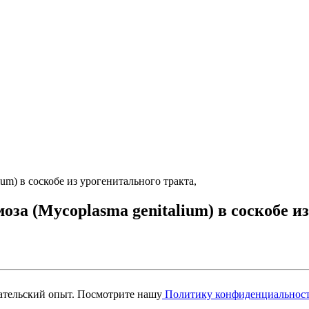
m) в соскобе из урогенитального тракта,
а (Mycoplasma genitalium) в соскобе из
вательский опыт. Посмотрите нашу
Политику конфиденциальнос