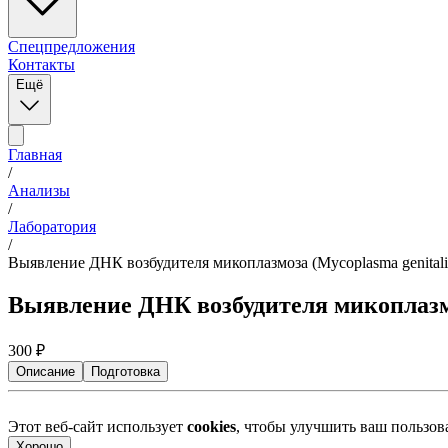
Спецпредложения
Контакты
Ещё
Главная
/
Анализы
/
Лаборатория
/
Выявление ДНК возбудителя микоплазмоза (Mycoplasma genitaliu
Выявление ДНК возбудителя микоплазмоз
300
₽
Описание
Подготовка
Этот веб-сайт использует
cookies
, чтобы улучшить ваш пользо
Хорошо