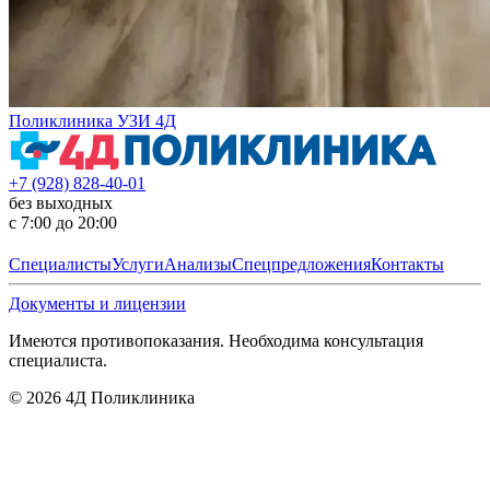
Поликлиника УЗИ 4Д
+7 (928) 828-40-01
без выходных
с 7:00 до 20:00
Специалисты
Услуги
Анализы
Спецпредложения
Контакты
Документы и лицензии
Имеются противопоказания. Необходима консультация
специалиста.
©
2026
4Д Поликлиника