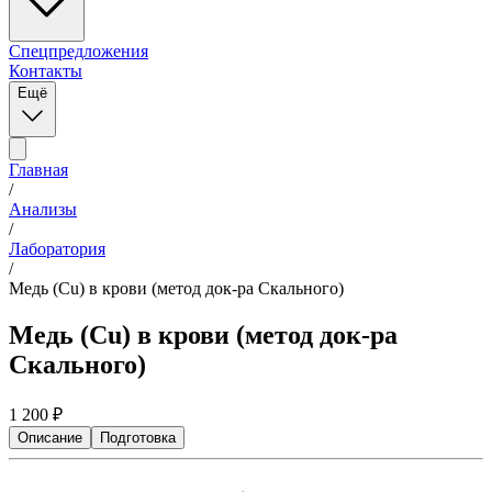
Спецпредложения
Контакты
Ещё
Главная
/
Анализы
/
Лаборатория
/
Медь (Cu) в крови (метод док-ра Скального)
Медь (Cu) в крови (метод док-ра
Скального)
1 200
₽
Описание
Подготовка