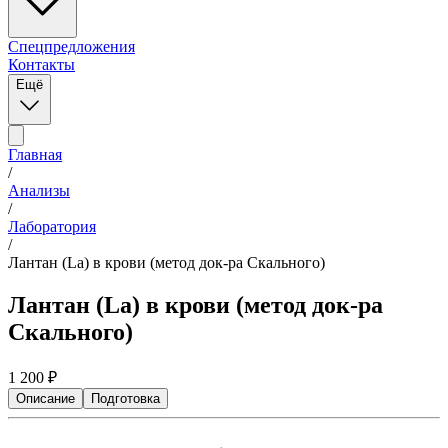
Спецпредложения
Контакты
Ещё
Главная
/
Анализы
/
Лаборатория
/
Лантан (La) в крови (метод док-ра Скального)
Лантан (La) в крови (метод док-ра
Скального)
1 200
₽
Описание
Подготовка