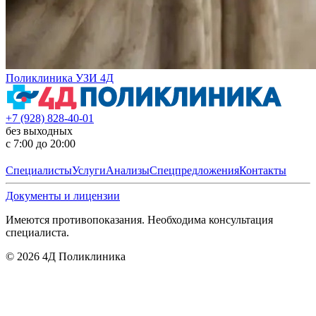
Поликлиника УЗИ 4Д
+7 (928) 828-40-01
без выходных
с 7:00 до 20:00
Специалисты
Услуги
Анализы
Спецпредложения
Контакты
Документы и лицензии
Имеются противопоказания. Необходима консультация
специалиста.
©
2026
4Д Поликлиника