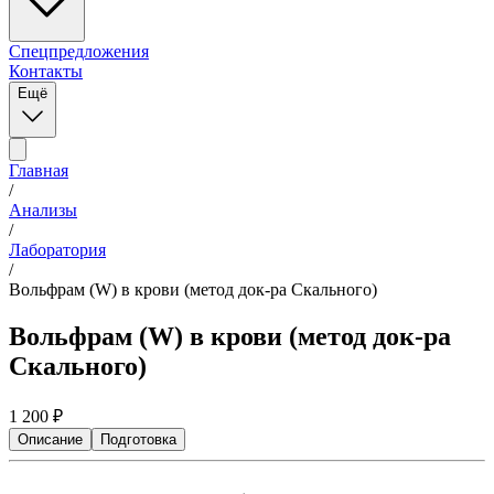
Спецпредложения
Контакты
Ещё
Главная
/
Анализы
/
Лаборатория
/
Вольфрам (W) в крови (метод док-ра Скального)
Вольфрам (W) в крови (метод док-ра
Скального)
1 200
₽
Описание
Подготовка