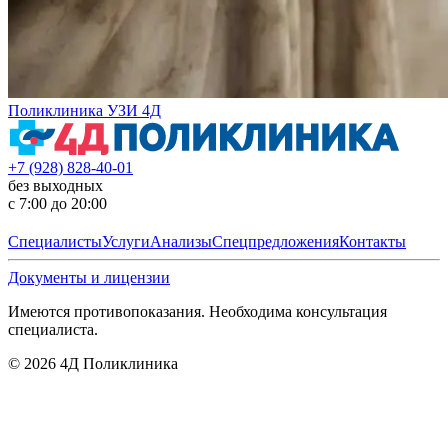
Поликлиника УЗИ 4Д
+7 (928) 828-40-01
без выходных
с 7:00 до 20:00
Специалисты
Услуги
Анализы
Спецпредложения
Контакты
Документы и лицензии
Имеются противопоказания. Необходима консультация
специалиста.
©
2026
4Д Поликлиника