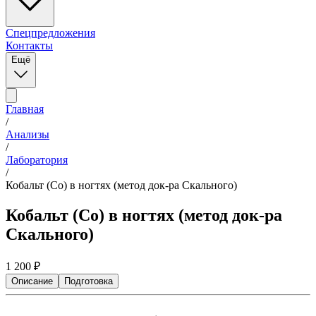
Спецпредложения
Контакты
Ещё
Главная
/
Анализы
/
Лаборатория
/
Кобальт (Co) в ногтях (метод док-ра Скального)
Кобальт (Co) в ногтях (метод док-ра
Скального)
1 200
₽
Описание
Подготовка