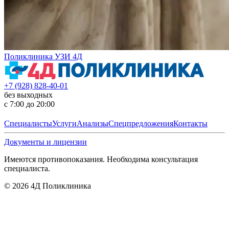
Поликлиника УЗИ 4Д
+7 (928) 828-40-01
без выходных
с 7:00 до 20:00
Специалисты
Услуги
Анализы
Спецпредложения
Контакты
Документы и лицензии
Имеются противопоказания. Необходима консультация
специалиста.
©
2026
4Д Поликлиника