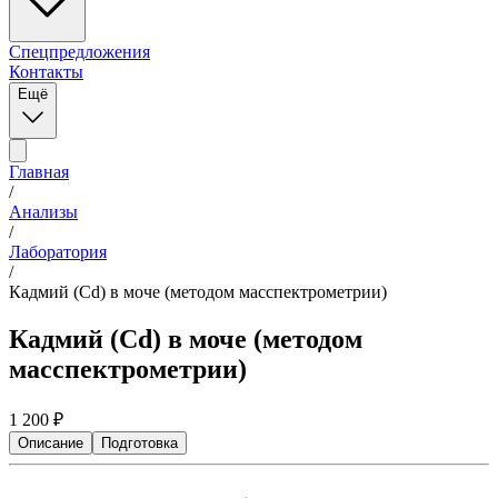
Спецпредложения
Контакты
Ещё
Главная
/
Анализы
/
Лаборатория
/
Кадмий (Cd) в моче (методом масспектрометрии)
Кадмий (Cd) в моче (методом
масспектрометрии)
1 200
₽
Описание
Подготовка