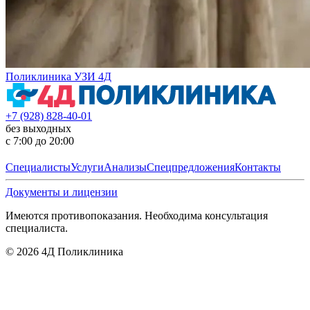
Поликлиника УЗИ 4Д
+7 (928) 828-40-01
без выходных
с 7:00 до 20:00
Специалисты
Услуги
Анализы
Спецпредложения
Контакты
Документы и лицензии
Имеются противопоказания. Необходима консультация
специалиста.
©
2026
4Д Поликлиника