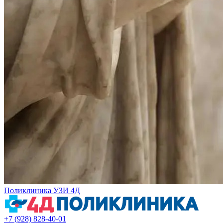
Поликлиника УЗИ 4Д
+7 (928) 828-40-01