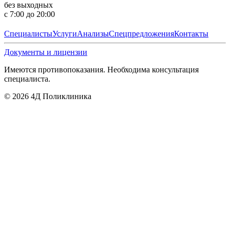
без выходных
с 7:00 до 20:00
Специалисты
Услуги
Анализы
Спецпредложения
Контакты
Документы и лицензии
Имеются противопоказания. Необходима консультация
специалиста.
©
2026
4Д Поликлиника