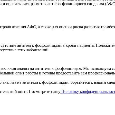
ви и оценить риск развития антифосфолипидного синдрома (АФС
нтроля лечения АФС, а также для оценки риска развития тромбо
отсутствие антител к фосфолипидам в крови пациента. Положите
сутствие этих заболеваний.
 включая анализ на антитела к фосфолипидам. Мы используем с
большой опыт работы и готовы предоставить вам профессиональ
о анализа на антитела к фосфолипидам, обратитесь к нашим спец
вательский опыт. Посмотрите нашу
Политику конфиденциальнос