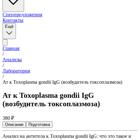
Спецпредложения
Контакты
Ещё
Главная
/
Анализы
/
Лаборатория
/
Ат к Toxoplasma gondii IgG (возбудитель токсоплазмоза)
Ат к Toxoplasma gondii IgG
(возбудитель токсоплазмоза)
380
₽
Описание
Подготовка
Анализ на антитела к Toxoplasma gondii IgG: что это такое и