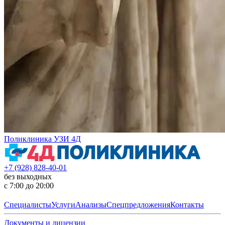
Поликлиника УЗИ 4Д
+7 (928) 828-40-01
без выходных
с 7:00 до 20:00
Специалисты
Услуги
Анализы
Спецпредложения
Контакты
Документы и лицензии