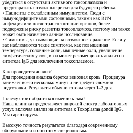
убедиться в отсутствии активного токсоплазмоза и
предотвратить возможные риски для будущего ребенка.
• Пациенты с ослабленным иммунитетом. Люди с
иммунодефицитными состояниями, такими как ВИЧ-
инфекция или после трансплантации органов, более
подвержены риску развития токсоплазмоза, поэтому им также
может быть назначено данное исследование.
• Симптомы, указывающие на возможное заражение. Если у
вас наблюдаются такие симптомы, как повышенная
температура, головные боли, мышечные боли, увеличение
лимфатических узлов, врач может рекомендовать анализ на
антитела IgG для исключения токсоплазмоза.
Как проводится анализ?
Для проведения анализа берется венозная кровь. Процедура
занимает всего несколько минут и не требует сложной
подготовки. Результаты обычно готовы через 1–2 дня.
Почему стоит обратиться именно к нам?
Наша клиника предоставляет широкий спектр лабораторных
услуг, включая анализ на антитела к Toxoplasma gondii IgG.
Мы гарантируем:
Высокую точность результатов благодаря современному
оборудованию и опытным специалистам.