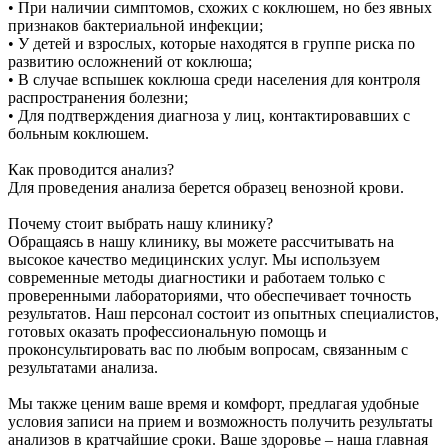
• При наличии симптомов, схожих с коклюшем, но без явных
признаков бактериальной инфекции;
• У детей и взрослых, которые находятся в группе риска по
развитию осложнений от коклюша;
• В случае вспышек коклюша среди населения для контроля
распространения болезни;
• Для подтверждения диагноза у лиц, контактировавших с
больным коклюшем.
Как проводится анализ?
Для проведения анализа берется образец венозной крови.
Почему стоит выбрать нашу клинику?
Обращаясь в нашу клинику, вы можете рассчитывать на
высокое качество медицинских услуг. Мы используем
современные методы диагностики и работаем только с
проверенными лабораториями, что обеспечивает точность
результатов. Наш персонал состоит из опытных специалистов,
готовых оказать профессиональную помощь и
проконсультировать вас по любым вопросам, связанным с
результатами анализа.
Мы также ценим ваше время и комфорт, предлагая удобные
условия записи на прием и возможность получить результаты
анализов в кратчайшие сроки. Ваше здоровье – наша главная