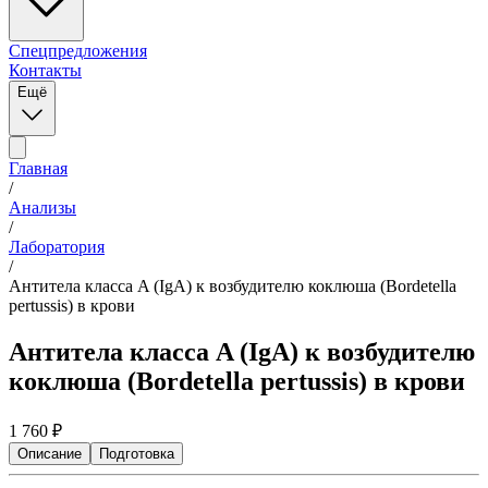
Спецпредложения
Контакты
Ещё
Главная
/
Анализы
/
Лаборатория
/
Антитела класса A (IgA) к возбудителю коклюша (Bordetella
pertussis) в крови
Антитела класса A (IgA) к возбудителю
коклюша (Bordetella pertussis) в крови
1 760
₽
Описание
Подготовка