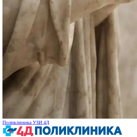
Поликлиника УЗИ 4Д